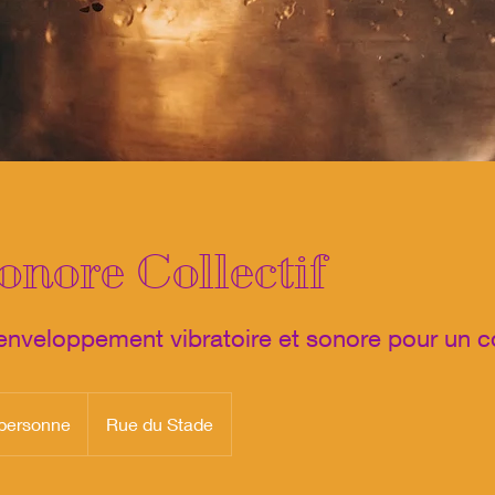
onore Collectif
nveloppement vibratoire et sonore pour un col
 personne
Rue du Stade