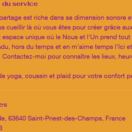
 du service
artage est riche dans sa dimension sonore et
us cueillir là où vous êtes pour créer grâce au
 espace unique où le Nous et l'Un prend tout
u, hors du temps et en m'aime temps l'Ici e
. Contactez-moi pour connaître les lieux, heur
de yoga, coussin et plaid pour votre confort p
es
de, 63640 Saint-Priest-des-Champs, France
3