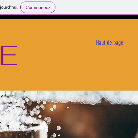
jourd'hui.
Commencez
RE
Haut de page