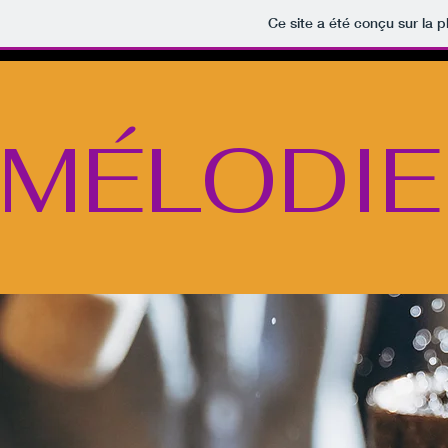
Ce site a été conçu sur la p
MÉLODIE 