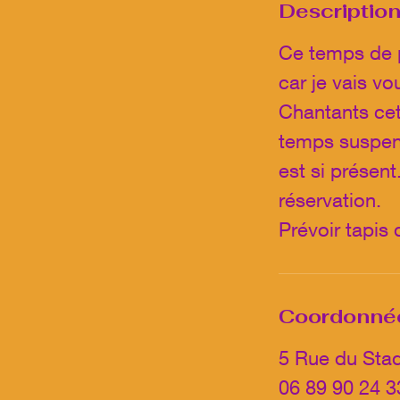
Description
Ce temps de p
car je vais vo
Chantants cet
temps suspend
est si présent
réservation.
Prévoir tapis 
Coordonné
5 Rue du Sta
06 89 90 24 3