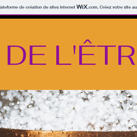
lateforme de création de sites internet
.com
. Créez votre site au
DE L'ÊT